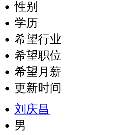
性别
学历
希望行业
希望职位
希望月薪
更新时间
刘庆昌
男