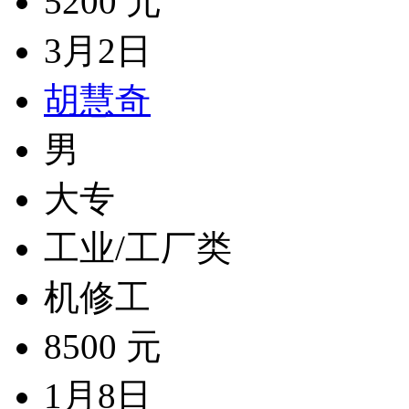
5200 元
3月2日
胡慧奇
男
大专
工业/工厂类
机修工
8500 元
1月8日