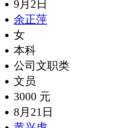
9月2日
余正萍
女
本科
公司文职类
文员
3000 元
8月21日
黄兴虎