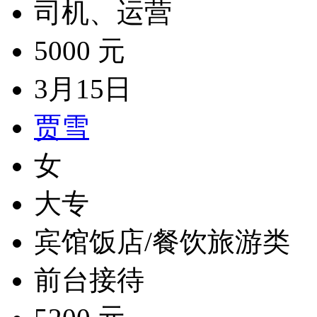
司机、运营
5000 元
3月15日
贾雪
女
大专
宾馆饭店/餐饮旅游类
前台接待