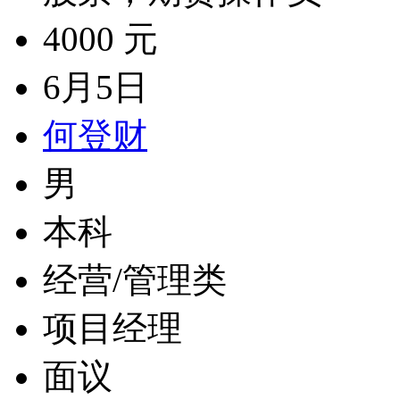
4000 元
6月5日
何登财
男
本科
经营/管理类
项目经理
面议