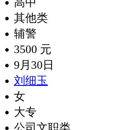
高中
其他类
辅警
3500 元
9月30日
刘细玉
女
大专
公司文职类