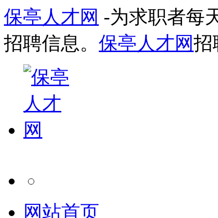
保亭人才网
-为求职者每
招聘信息。
保亭人才网
招
网站首页