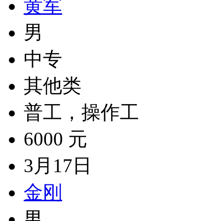
黄军
男
中专
其他类
普工，操作工
6000 元
3月17日
金刚
男