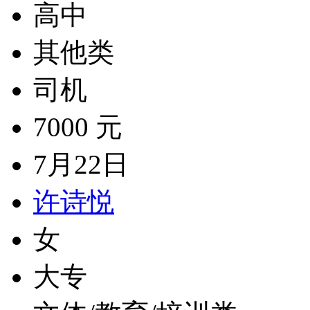
高中
其他类
司机
7000 元
7月22日
许诗悦
女
大专